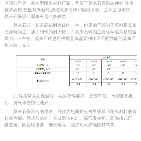
有限公司是一家中型耐火材料厂家，普及下莫来石保温砖种类,轻质
莫来石砖,韧性莫来石砖,烧结莫来石砖和硅线石砖。是不是很惊讶，
莫来石保温砖原来有这么多种类。
莫来石砖，其是高铝耐火砖的一种，但是由于其制作原料是莫来
石原料为主，加工制作的耐火砖，而莫来石砖的主要化学成为是铝含
量为55%左右。莫来石砖也可根据具体需要制作出不同性能的莫来石
耐火砖，如：
(1)轻质莫来石保温砖，抗热震性能好，蠕变率低，热膨胀系数
小，抗气体侵蚀性能好。
莫来石保温砖的用途：可作为热面耐火衬里或其它耐火材料的背
衬隔热层。管式加热炉、合成氨转化炉、煤气发生炉、高温梭式窑、
隧道窑、陶瓷辊道窑、推板窑等工业炉耐火炉隔热材料等。