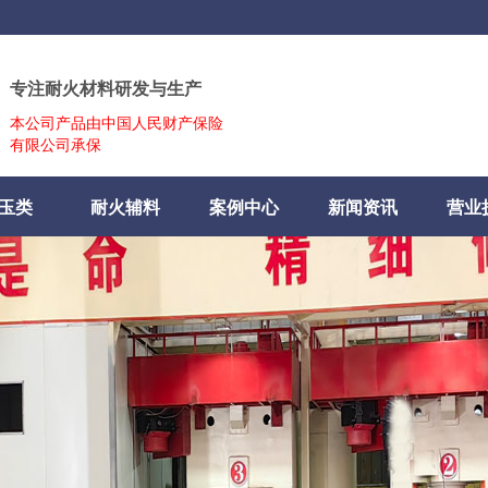
专注耐火材料研发与生产
本公司产品由中国人民财产保险
有限公司承保
玉类
耐火辅料
案例中心
新闻资讯
营业