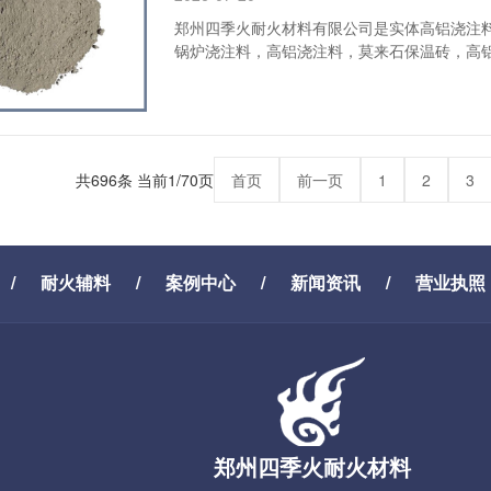
郑州四季火耐火材料有限公司是实体高铝浇注料
锅炉浇注料，高铝浇注料，莫来石保温砖，高铝砖
共696条 当前1/70页
首页
前一页
1
2
3
耐火辅料
案例中心
新闻资讯
营业执照
郑州四季火耐火材料