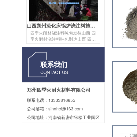
山西朔州流化床锅炉浇注料施工现场[1]
四季火耐材浇注料吨包发往山西 四
季火耐材浇注料吨包到达山西 四季
火耐材厂家施工技术团队到达 山西
朔州流化床锅炉浇注料施工现场...
联系我们
CONTACT US
郑州四季火耐火材料有限公司
联系电话：13333816655
公司邮箱：sjhnhcl@163.com
公司地址：河南省新密市宋楼工业园区