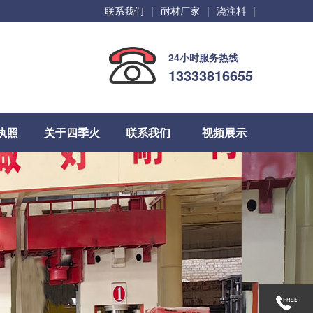
联系我们
耐材厂家
浇注料
24小时服务热线
13333816655
执照
关于四季火
联系我们
视频展示