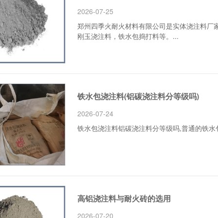
2026-07-25
郑州四季火耐火材料有限公司是实体浇注料厂
刚玉浇注料，铁水包捣打料等。...
铁水包浇注料(铝碳浇注料分等级吗)
2026-07-24
铁水包浇注料铝碳浇注料分等级吗,普通的铁水包
高铝浇注料与耐火砖的选用
2026-07-20