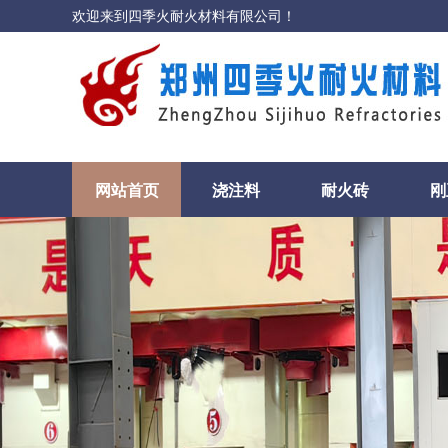
欢迎来到四季火耐火材料有限公司！
网站首页
浇注料
耐火砖
刚