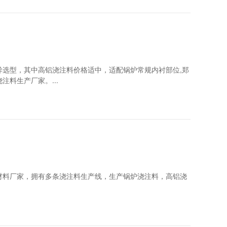
选型，其中高铝浇注料‌价格适中，适配锅炉常规内衬部位,郑
料生产厂家。...
材料厂家，拥有多条浇注料生产线，生产锅炉浇注料，高铝浇