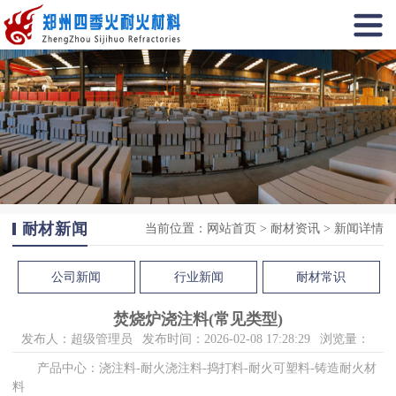
耐材新闻
当前位置：
网站首页
>
耐材资讯
>
新闻详情
公司新闻
行业新闻
耐材常识
焚烧炉浇注料(常见类型)
发布人：超级管理员
发布时间：2026-02-08 17:28:29
浏览量：
产品中心：浇注料-耐火浇注料-捣打料-耐火可塑料-铸造耐火材
料