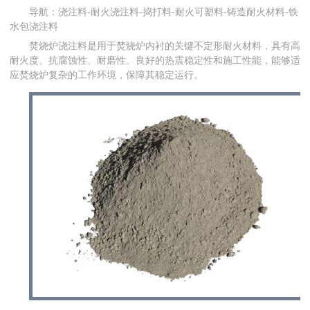
导航：浇注料-耐火浇注料-捣打料-耐火可塑料-铸造耐火材料-铁
水包浇注料
焚烧炉浇注料是用于焚烧炉内衬的关键不定形耐火材料，具有高
耐火度、抗腐蚀性、耐磨性、良好的热震稳定性和施工性能，能够适
应焚烧炉复杂的工作环境，保障其稳定运行。